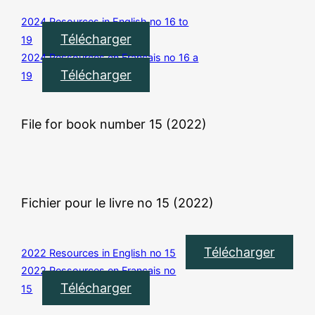
2024 Resources in English no 16 to
Télécharger
19
2024 Ressources en Francais no 16 a
Télécharger
19
File for book number 15 (2022)
Fichier pour le livre no 15 (2022)
Télécharger
2022 Resources in English no 15
2022 Ressources en Francais no
Télécharger
15