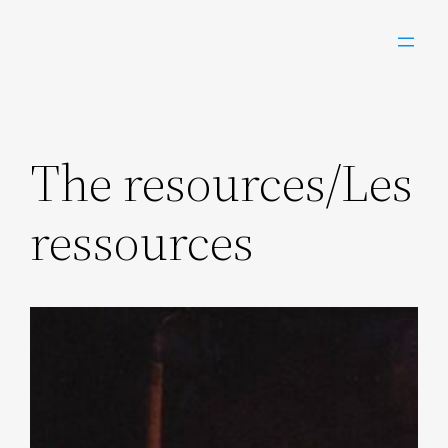
Aller
au
contenu
The resources/Les
ressources