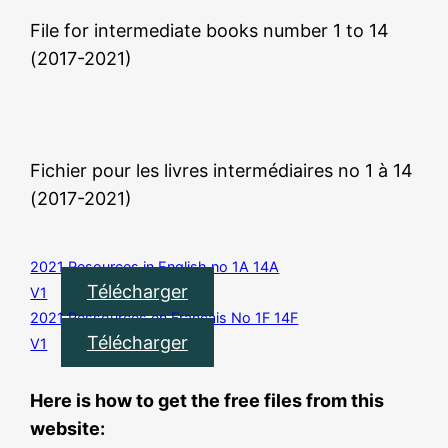
File for intermediate books number 1 to 14
(2017-2021)
Fichier pour les livres intermédiaires no 1 à 14
(2017-2021)
2021 Resources in English no 1A 14A
Télécharger
V1
2021 Ressources en Francais No 1F 14F
Télécharger
V1
Here is how to get the free files from this
website: