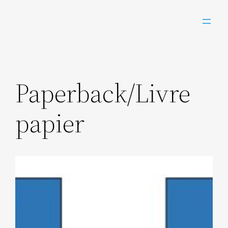
Aller
au
contenu
Paperback/Livre
papier